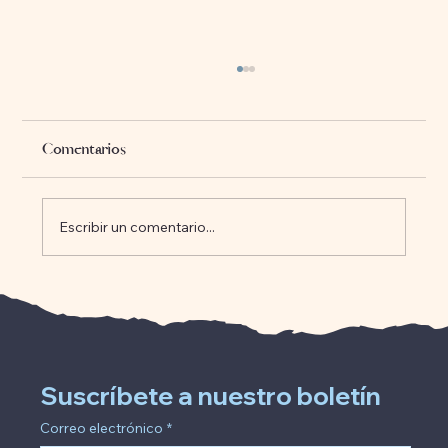
Comentarios
Escribir un comentario...
Abrazando el susurro de la conexión
espiritual
Suscríbete a nuestro boletín
Correo electrónico
*