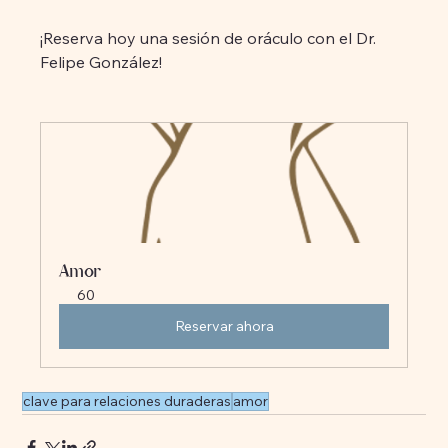
¡Reserva hoy una sesión de oráculo con el Dr. 
Felipe González!
Amor
60
Reservar ahora
clave para relaciones duraderas
amor