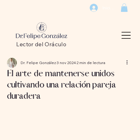
Iniciar sesión
Lector del Oráculo
Dr. Felipe González
3 nov 2024
2 min de lectura
El arte de mantenerse unidos
cultivando una relación pareja
duradera