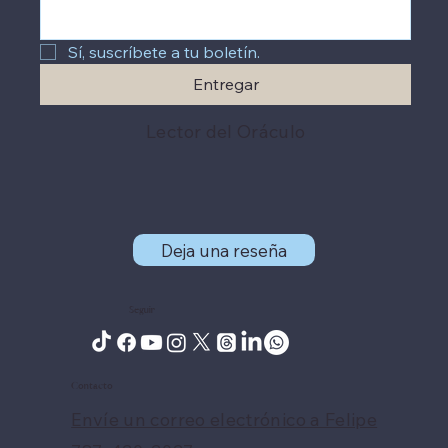
Sí, suscríbete a tu boletín.
Entregar
Lector del Oráculo
Deja una reseña
Seguir
Contacto
Envíe un correo electrónico a Felipe