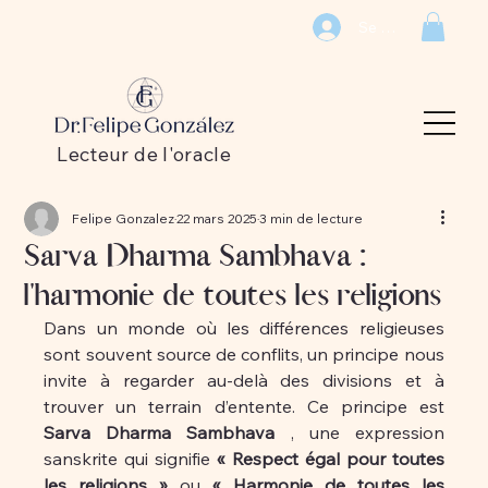
Se connecter
Lecteur de l'oracle
Felipe Gonzalez
22 mars 2025
3 min de lecture
Sarva Dharma Sambhava :
l'harmonie de toutes les religions
Dans un monde où les différences religieuses 
sont souvent source de conflits, un principe nous 
invite à regarder au-delà des divisions et à 
trouver un terrain d’entente. Ce principe est 
Sarva Dharma Sambhava
 , une expression 
sanskrite qui signifie 
« Respect égal pour toutes 
les religions »
 ou 
« Harmonie de toutes les 