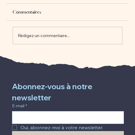
Commentaires
Rédigez un commentaire...
L'art de rester ensemble en cultivant une
relation de couple durable
Abonnez-vous à notre 
newsletter
E-mail
*
Oui, abonnez-moi à votre newsletter.