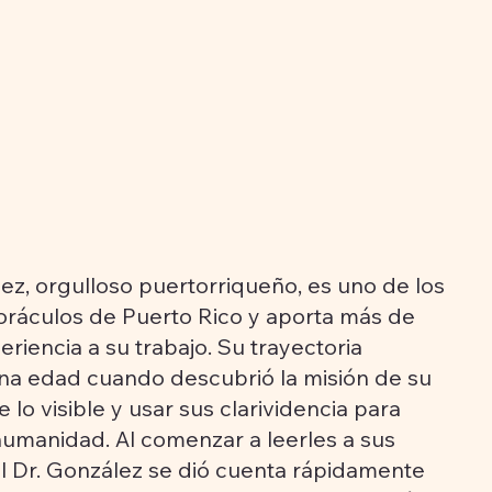
lez, orgulloso puertorriqueño, es uno de los
oráculos de Puerto Rico y aporta más de
iencia a su trabajo. Su trayectoria
a edad cuando descubrió la misión de su
e lo visible y usar sus clarividencia para
 humanidad. Al comenzar a leerles a sus
l Dr. González se dió cuenta rápidamente