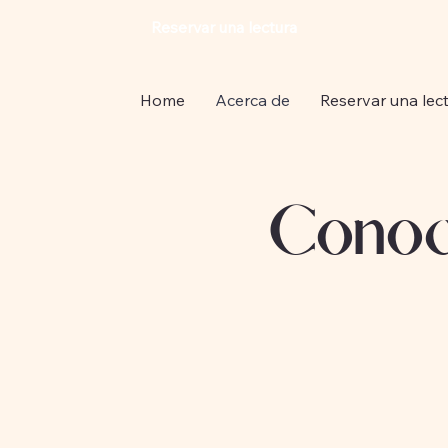
Reservar una lectura
Home
Acerca de
Reservar una lec
Conoce