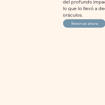
del profundo impac
lo que lo llevó a de
oráculos.
Reservar ahora