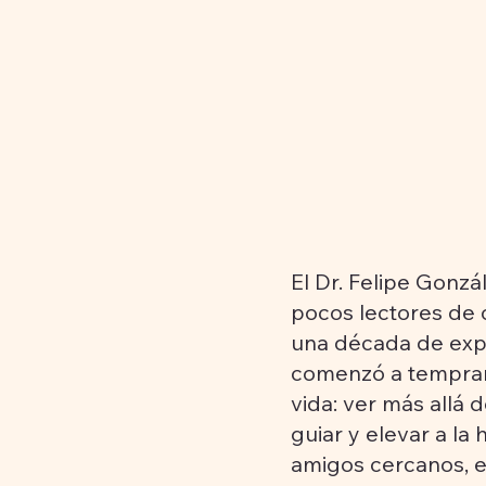
El Dr. Felipe Gonzá
pocos lectores de 
una década de exper
comenzó a tempran
vida: ver más allá d
guiar y elevar a la
amigos cercanos, e